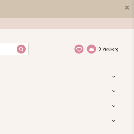
0
Varukorg