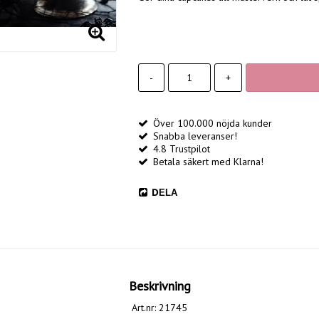
-
+
Över 100.000 nöjda kunder
Snabba leveranser!
4.8 Trustpilot
Betala säkert med Klarna!
DELA
Beskrivning
Art.nr: 21745