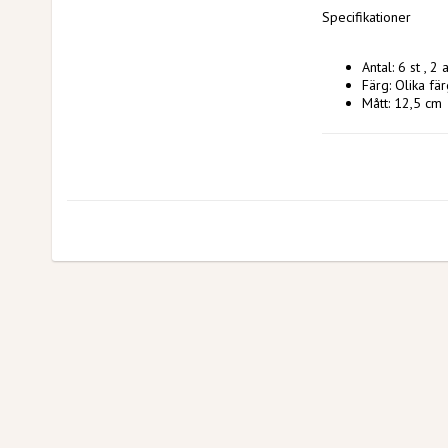
Specifikationer
Antal: 6 st , 2
Färg: Olika fä
Mått: 12,5 cm