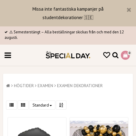
Missa inte fantastiska kampanjer på
studentdekorationer 🇸🇪
⚠️ Semesterstängt – Alla beställningar skickas från och med den 12
augusti.
0
HÖGTIDER
EXAMEN
EXAMEN DEKORATIONER
Standard