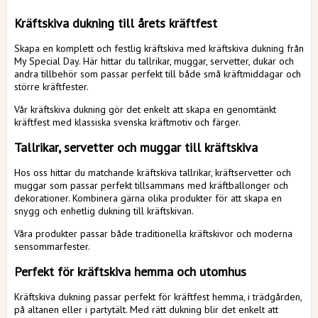
Kräftskiva dukning till årets kräftfest
Skapa en komplett och festlig kräftskiva med kräftskiva dukning från
My Special Day. Här hittar du tallrikar, muggar, servetter, dukar och
andra tillbehör som passar perfekt till både små kräftmiddagar och
större kräftfester.
Vår kräftskiva dukning gör det enkelt att skapa en genomtänkt
kräftfest med klassiska svenska kräftmotiv och färger.
Tallrikar, servetter och muggar till kräftskiva
Hos oss hittar du matchande kräftskiva tallrikar, kräftservetter och
muggar som passar perfekt tillsammans med kräftballonger och
dekorationer. Kombinera gärna olika produkter för att skapa en
snygg och enhetlig dukning till kräftskivan.
Våra produkter passar både traditionella kräftskivor och moderna
sensommarfester.
Perfekt för kräftskiva hemma och utomhus
Kräftskiva dukning passar perfekt för kräftfest hemma, i trädgården,
på altanen eller i partytält. Med rätt dukning blir det enkelt att