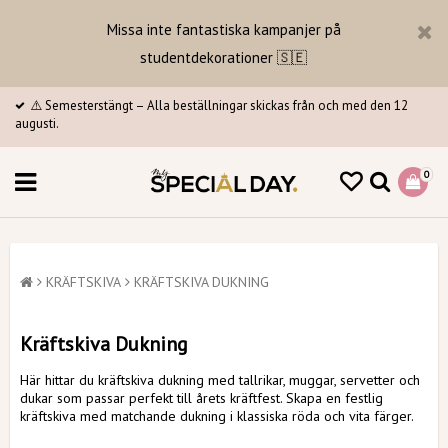
Missa inte fantastiska kampanjer på
studentdekorationer 🇸🇪
⚠️ Semesterstängt – Alla beställningar skickas från och med den 12
augusti.
0
KRÄFTSKIVA
KRÄFTSKIVA DUKNING
Kräftskiva Dukning
Här hittar du kräftskiva dukning med tallrikar, muggar, servetter och
dukar som passar perfekt till årets kräftfest. Skapa en festlig
kräftskiva med matchande dukning i klassiska röda och vita färger.