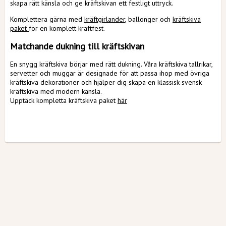
skapa rätt känsla och ge kräftskivan ett festligt uttryck.
Komplettera gärna med
kräftgirlander
, ballonger och
kräftskiva
paket
för en komplett kräftfest.
Matchande dukning till kräftskivan
En snygg kräftskiva börjar med rätt dukning. Våra kräftskiva tallrikar,
servetter och muggar är designade för att passa ihop med övriga
kräftskiva dekorationer och hjälper dig skapa en klassisk svensk
kräftskiva med modern känsla.
Upptäck kompletta kräftskiva paket
här