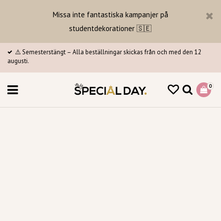
Missa inte fantastiska kampanjer på
studentdekorationer 🇸🇪
⚠️ Semesterstängt – Alla beställningar skickas från och med den 12
augusti.
0