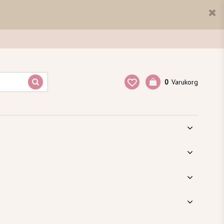
0
Varukorg