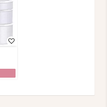
Lägg till i favoritlistan