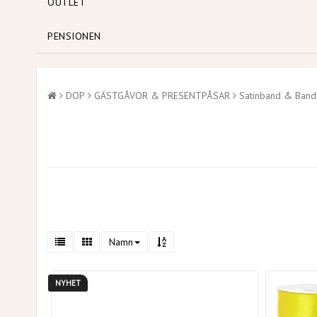
OUTLET
PENSIONEN
DOP
GÄSTGÅVOR & PRESENTPÅSAR
Satinband & Band
Namn
NYHET