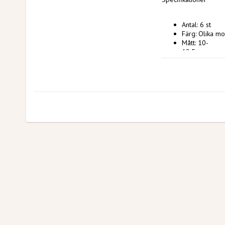
Antal: 6 st 
Färg: Olika mo
Mått: 10- 
12,5 cm