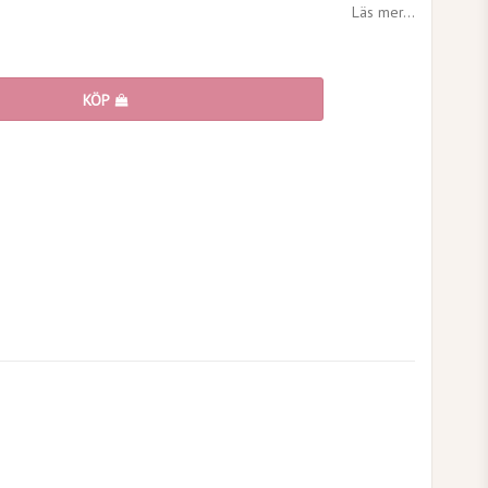
Läs mer...
KÖP