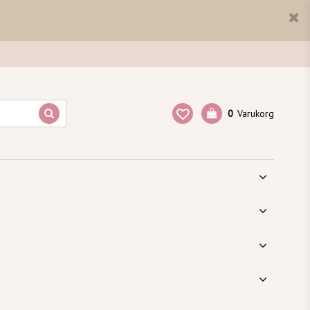
0
Varukorg