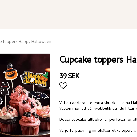
e toppers Happy Halloween
Cupcake toppers H
39 SEK
Lägg till i favoritlistan
Vill du addera lite extra skräck till dina
Välkommen till vår webbutik där du hittar
Dessa cupcake-tillbehör är perfekta för at
Varje förpackning innehåller olika topper