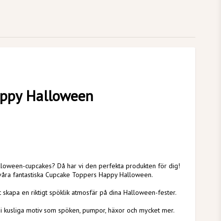
appy Halloween
 Halloween-cupcakes? Då har vi den perfekta produkten för dig!
 våra fantastiska Cupcake Toppers Happy Halloween.
t skapa en riktigt spöklik atmosfär på dina Halloween-fester.
s i kusliga motiv som spöken, pumpor, häxor och mycket mer.