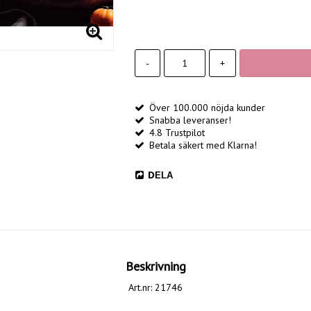
-
+
Över 100.000 nöjda kunder
Snabba leveranser!
4.8 Trustpilot
Betala säkert med Klarna!
DELA
Beskrivning
Art.nr: 21746