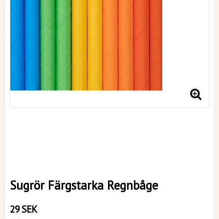
Sugrör Färgstarka Regnbåge
29 SEK