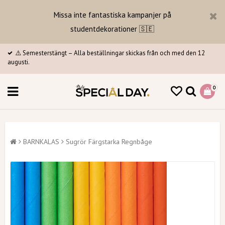
Missa inte fantastiska kampanjer på
studentdekorationer 🇸🇪
⚠️ Semesterstängt – Alla beställningar skickas från och med den 12
augusti.
0
BARNKALAS
Sugrör Färgstarka Regnbåge