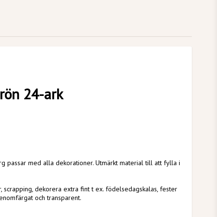
rön 24-ark
g passar med alla dekorationer. Utmärkt material till att fylla i
r, scrapping, dekorera extra fint t ex. födelsedagskalas, fester
genomfärgat och transparent.