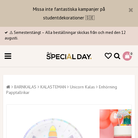
Missa inte fantastiska kampanjer på
studentdekorationer 🇸🇪
⚠️ Semesterstängt – Alla beställningar skickas från och med den 12
augusti.
0
BARNKALAS
KALASTEMAN
Unicorn Kalas
Enhörning
Papptallrikar