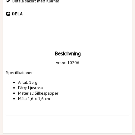
Betala säkert med Klarna!
DELA
Beskrivning
Art.nr: 10206
Specifikationer
Antal: 15 g
Färg: Ljusrosa
Material: Silkespapper
Mått: 
1,6 x 1,6 cm