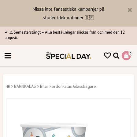
Missa inte fantastiska kampanjer på
studentdekorationer 🇸🇪
⚠️ Semesterstängt – Alla beställningar skickas från och med den 12
augusti.
0
BARNKALAS
Bilar Fordonkalas Glassbägare