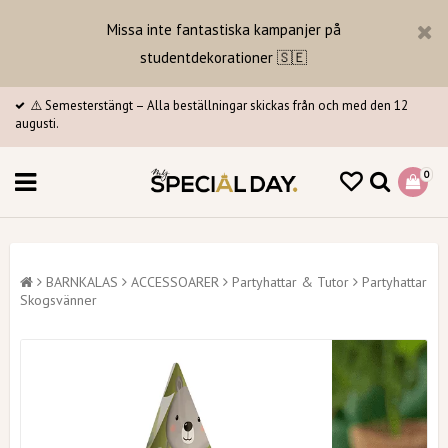
Missa inte fantastiska kampanjer på
studentdekorationer 🇸🇪
⚠️ Semesterstängt – Alla beställningar skickas från och med den 12
augusti.
0
BARNKALAS
ACCESSOARER
Partyhattar & Tutor
Partyhattar
Skogsvänner