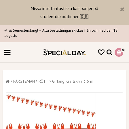
Missa inte fantastiska kampanjer på
studentdekorationer 🇸🇪
⚠️ Semesterstängt – Alla beställningar skickas från och med den 12
augusti.
0
FÄRGTEMAN
RÖTT
Girlang Kräftskiva 3,6 m