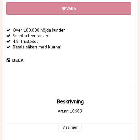
BEVAKA
Över 100.000 nöjda kunder
Snabba leveranser!
4.8 Trustpilot
Betala säkert med Klarna!
DELA
Beskrivning
Art.nr: 10689
Visa mer