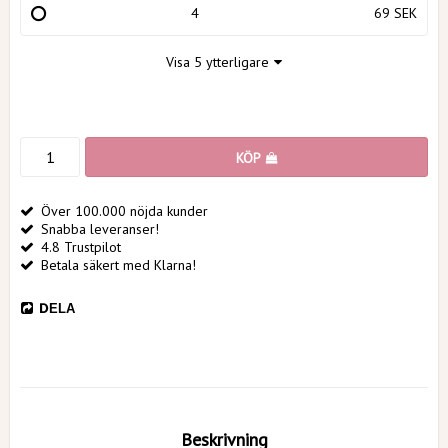
4
69 SEK
Visa 5 ytterligare
KÖP
Över 100.000 nöjda kunder
Snabba leveranser!
4.8 Trustpilot
Betala säkert med Klarna!
DELA
Beskrivning