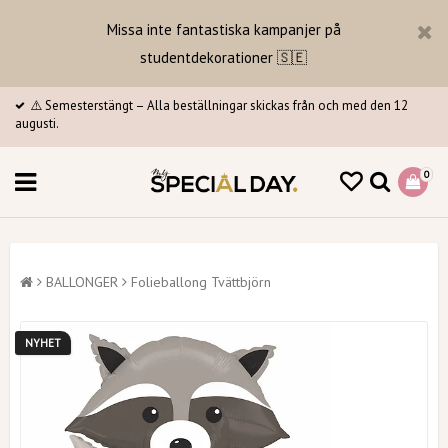
Missa inte fantastiska kampanjer på
studentdekorationer 🇸🇪
⚠️ Semesterstängt – Alla beställningar skickas från och med den 12
augusti.
0
BALLONGER
Folieballong Tvättbjörn
NYHET