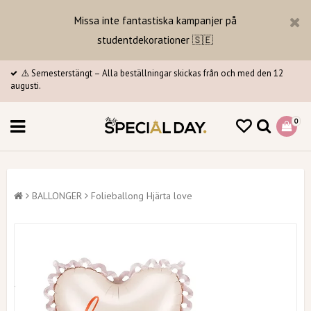
Missa inte fantastiska kampanjer på
studentdekorationer 🇸🇪
⚠️ Semesterstängt – Alla beställningar skickas från och med den 12
augusti.
0
BALLONGER
Folieballong Hjärta love