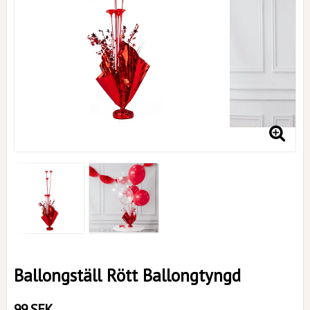
Ballongställ Rött Ballongtyngd
99 SEK