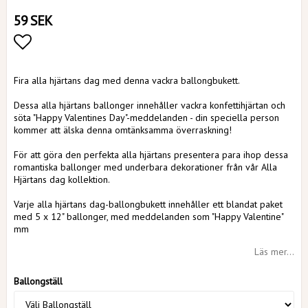
59 SEK
Lägg till i favoritlistan
Fira alla hjärtans dag med denna vackra ballongbukett.
Dessa alla hjärtans ballonger innehåller vackra konfettihjärtan och
söta "Happy Valentines Day"-meddelanden - din speciella person
kommer att älska denna omtänksamma överraskning!
För att göra den perfekta alla hjärtans presentera para ihop dessa
romantiska ballonger med underbara dekorationer från vår Alla
Hjärtans dag kollektion.
Varje alla hjärtans dag-ballongbukett innehåller ett blandat paket
med 5 x 12" ballonger, med meddelanden som "Happy Valentine"
mm
Läs mer...
Ballongställ