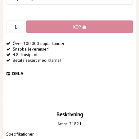
KÖP
Över 100.000 nöjda kunder
Snabba leveranser!
4.8 Trustpilot
Betala säkert med Klarna!
DELA
Beskrivning
Art.nr: 21821
Specifikationer