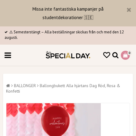
Missa inte fantastiska kampanjer på
studentdekorationer 🇸🇪
⚠️ Semesterstängt – Alla beställningar skickas från och med den 12
augusti.
0
BALLONGER
Ballongbukett Alla hjärtans Dag Röd, Rosa &
Konfetti