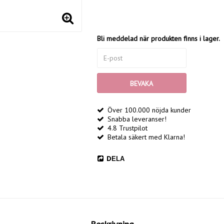
Bli meddelad när produkten finns i lager.
BEVAKA
Över 100.000 nöjda kunder
Snabba leveranser!
4.8 Trustpilot
Betala säkert med Klarna!
DELA