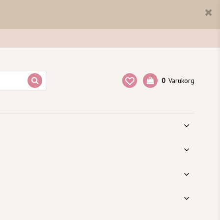
0
Varukorg