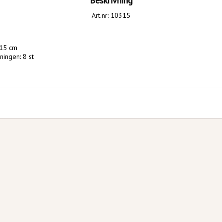
Beskrivning
Art.nr: 10315
 15 cm
ningen: 8 st