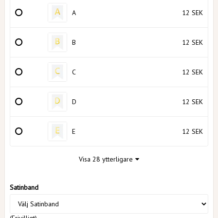
A
12 SEK
B
12 SEK
C
12 SEK
D
12 SEK
E
12 SEK
Visa 28 ytterligare
Satinband