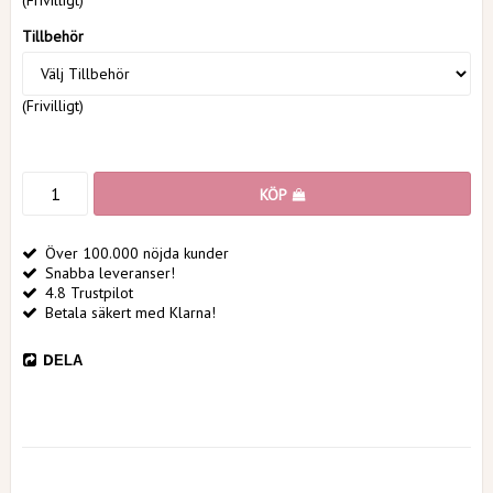
(Frivilligt)
Tillbehör
(Frivilligt)
KÖP
Över 100.000 nöjda kunder
Snabba leveranser!
4.8 Trustpilot
Betala säkert med Klarna!
DELA