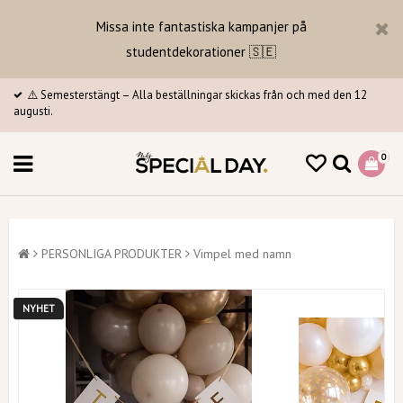
Missa inte fantastiska kampanjer på
studentdekorationer 🇸🇪
⚠️ Semesterstängt – Alla beställningar skickas från och med den 12
augusti.
0
PERSONLIGA PRODUKTER
Vimpel med namn
NYHET