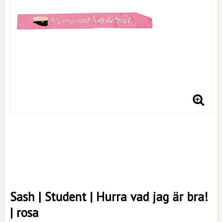
Sash | Student | Hurra vad jag är bra!
| rosa