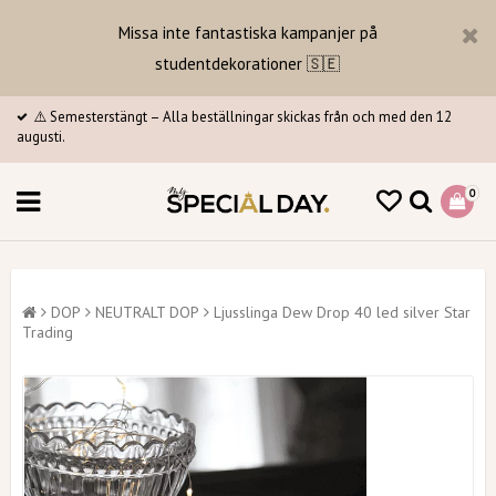
Missa inte fantastiska kampanjer på
studentdekorationer 🇸🇪
⚠️ Semesterstängt – Alla beställningar skickas från och med den 12
augusti.
0
DOP
NEUTRALT DOP
Ljusslinga Dew Drop 40 led silver Star
Trading