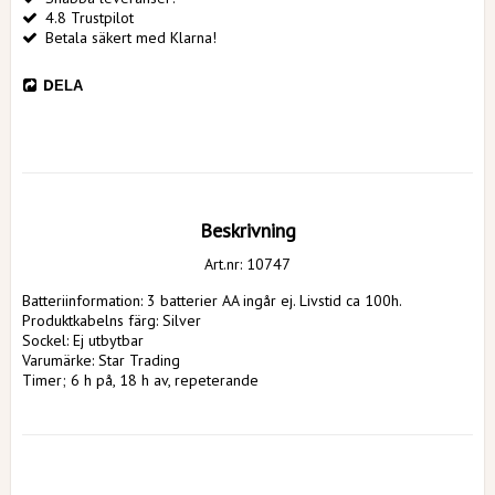
4.8 Trustpilot
Betala säkert med Klarna!
DELA
Beskrivning
Art.nr: 10747
Batteriinformation: 3 batterier AA ingår ej. Livstid ca 100h. 
Produktkabelns färg: Silver
Sockel: Ej utbytbar
Varumärke: Star Trading
Timer; 6 h på, 18 h av, repeterande