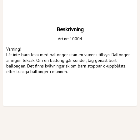
Beskrivning
Art.nr: 10004
Varning!
Låt inte barn leka med ballonger utan en vuxens tillsyn. Ballonger 
är ingen leksak. Om en ballong går sönder, tag genast bort 
ballongen. Det finns kvävningsrisk om barn stoppar o-uppblåsta 
eller trasiga ballonger i munnen.