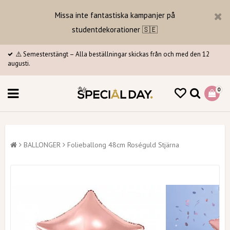
Missa inte fantastiska kampanjer på
studentdekorationer 🇸🇪
⚠️ Semesterstängt – Alla beställningar skickas från och med den 12
augusti.
0
BALLONGER
Folieballong 48cm Roséguld Stjärna